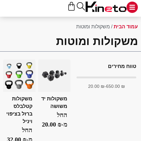
ד הבית
/ משקולות ומוטות
קולות ומוטות
ח מחירים
20.00
₪
-
650.00
₪
משקולות יד
משקולות
משושה
קטלבלס
ברזל בציפוי
החל
ויניל
מ-
₪
20.00
החל
מ-
₪
32.00