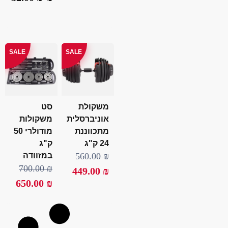
SALE
SALE
משקולת
סט
אוניברסלית
משקולות
מתכווננת
מודולרי 50
24 ק"ג
ק"ג
₪
560.00
במזוודה
700.00
₪
449.00
₪
650.00
₪