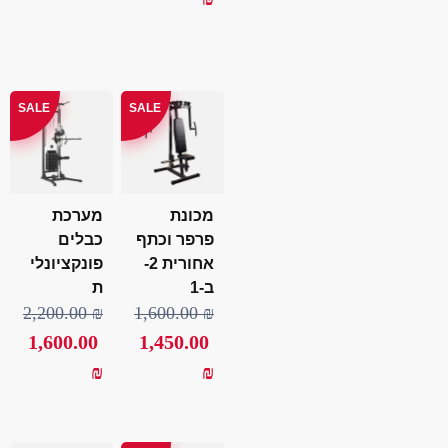
SALE
SALE
מכונת
מערכת
פרפר וכתף
כבלים
אחורית 2-
פונקציונלי
ב-1
ת
2,200.00
₪
1,600.00
₪
1,600.00
1,450.00
₪
₪