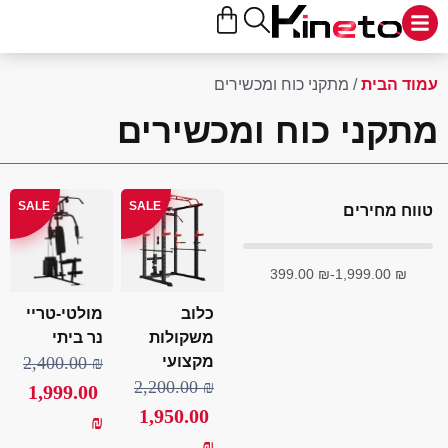
ד הבית
/ מתקני כוח ומכשירים
קני כוח ומכשירים
SALE
SALE
ח מחירים
399.00
₪
-
1,999.00
₪
כלוב
מולטי-טריי
משקולות
נר ביתי
מקצועי
₪
2,400.00
2,200.00
₪
1,999.00
1,950.00
₪
₪