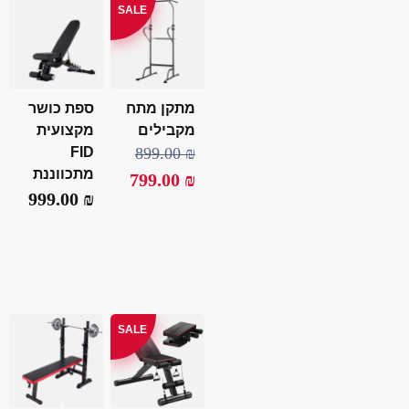
SALE
מתקן מתח
ספת כושר
מקבילים
מקצועית
FID
899.00
₪
מתכווננת
799.00
₪
999.00
₪
SALE