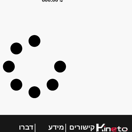
קישורים
מידע
דברו