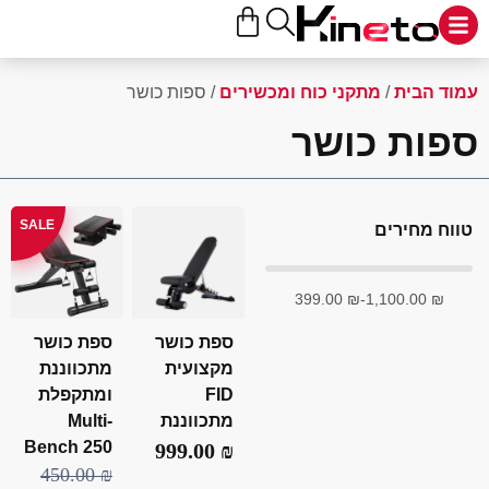
ד הבית
/
מתקני כוח ומכשירים
/ ספות כושר
ות כושר
SALE
ח מחירים
399.00
₪
-
1,100.00
₪
ספת כושר
ספת כושר
מקצועית
מתכווננת
FID
ומתקפלת
מתכווננת
Multi-
Bench 250
999.00
₪
450.00
₪