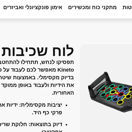
טות
מתקני כוח ומכשירים
אימון פונקציונלי ואביזרים
לוח שכיבות
תפסיקו לנחש, תתחילו להתחטב
Kineto מאפשר לכם לעבוד על
בדיוק מקסימלי. באמצעות שיטת 
את הידיות ולעבוד באופן ממוקד 
האחורית.
יציבות מקסימלית:
ידיות אר
פרקי כף היד.
דיוק בתוצאות:
חלוקת שרירי
אפקטיבי.