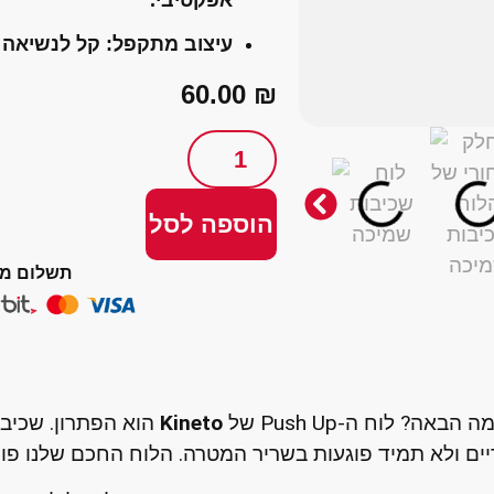
עיצוב מתקפל:
קל לנשיאה ו
60.00
₪
הוספה לסל
תשלום מ
 לוח ה-Push Up של
Kineto
הוא הפתרון. שכיב
יים ולא תמיד פוגעות בשריר המטרה. הלוח החכם שלנו פ