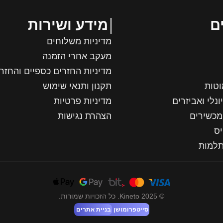
ם
מידע ושירות
מדיניות משלוחים
מעקב אחרי הזמנה
מדיניות החזרים כספיים והחזר
וטות
תקנון ותנאי שימוש
ונלי ואביזרים
מדיניות פרטיות
מכשירים
הצהרת נגישות
יס
תלמות
© 2025 Kineto. כל הזכויות שמורות.
סייטפרומושן
בניית אתרים