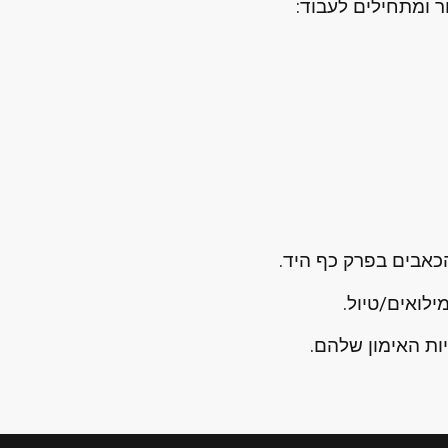
אבים בפרק כף היד.
לואים/טיול.
ות האימון שלהם.