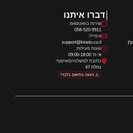
דברו איתנו
שירות בוואטסאפ:
058-520-9911
אימייל:
ות
support@kineto.co.il
שעות פעילות:
א'-ה' 09:00-18:00
כתובת למשלוחים/איסוף:
נחלה 47
⚠️ הגעה בתיאום בלבד!