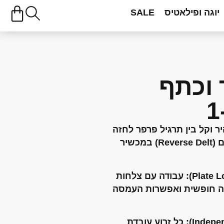
יוגה ופילאטיס
SALE
 וכתף
 וקל בין תרגיל פרפר לחזה
(Pec Fly) לתרגיל הרחקת כתפיים (Reverse Delt) במכשיר
עבודה עם צלחות
ה חופשית ואפשרות העמסה
כל זרוע עובדת