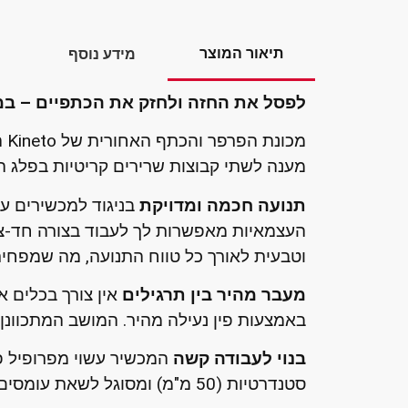
תיאור המוצר
מידע נוסף
לפסל את החזה ולחזק את הכתפיים – במ
מענה לשתי קבוצות שרירים קריטיות בפלג הג
תנועה חכמה ומדויקת
וטבעית לאורך כל טווח התנועה, מה שמפחי
מעבר מהיר בין תרגילים
אין צורך בכלים או
באמצעות פין נעילה מהיר. המושב המתכוו
בנוי לעבודה קשה
המכשיר עשוי מפרופיל פ
סטנדרטיות (50 מ"מ) ומסוגל לשאת עומסים כבדים במיוחד, מה שהופך אותו למתאים גם למתאמנים חזקים מאוד.