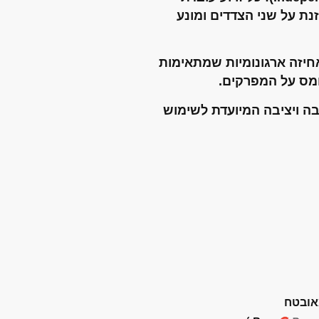
ת על שני הצדדים ומונע
חיזה ארגונומיות שמתאימות
ומס על המפרקים.
 ויציבה המיועדת לשימוש
אובטח