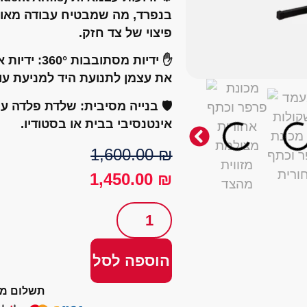
בנפרד, מה שמבטיח עבודה מאוזנ
פיצוי של צד חזק.
✋
ידיות מסתובבות 360°:
ידיות א
את עצמן לתנועת היד למניעת ע
🛡️
בנייה מסיבית:
שלדת פלדה עבה
אינטנסיבי בבית או בסטודיו.
1,600.00
₪
1,450.00
₪
הוספה לסל
תשלום מ