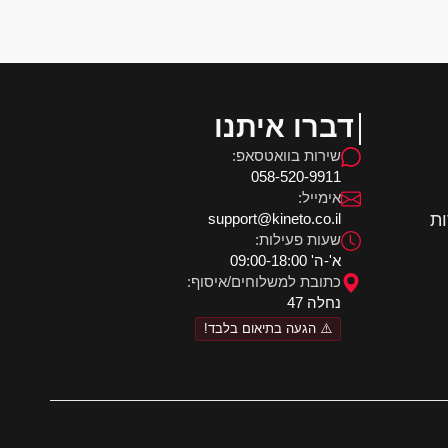
דברו איתנו
שירות בוואטסאפ:
058-520-9911
אימייל:
ות
support@kineto.co.il
שעות פעילות:
א'-ה' 09:00-18:00
כתובת למשלוחים/איסוף:
נחלה 47
⚠️ הגעה בתיאום בלבד!