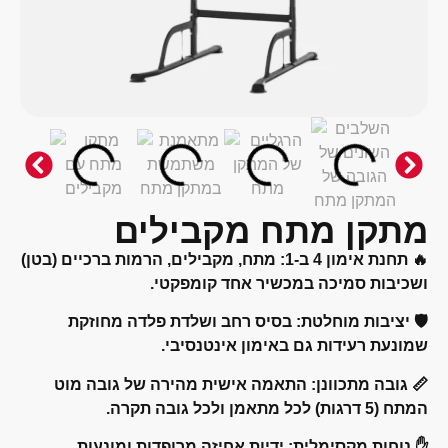
מתקן מתח מקבילי
מתח, מקבילים, הרמות ברכיים (בטן)
תחנת אימון 4 ב-1:
ושכיבות סמיכה במכשיר אחד קומפקט
בסיס רחב ושלדת פלדה מחוזקת
יציבות מוחלטת:

שמונעת רעידות גם באימון אינטנסיב
התאמה אישית מהירה של גובה מוט
גובה מתכוונן:
המתח (5 דרגות) לכל מתאמן ולכל ג
ידיות אחיזה מרופדות ומונעות
נוחות מקסימלית: