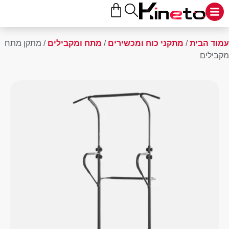
 הבית
/
מתקני כוח ומכשירים
/
מתח ומקבילים
/ מתקן מתח
לים