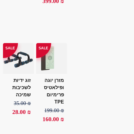
399.00
₪
SALE
SALE
מזרן יוגה
זוג ידיות
ופילאטיס
לשכיבות
פרימיום
שמיכה
TPE
35.00
₪
199.00
₪
28.00
₪
160.00
₪