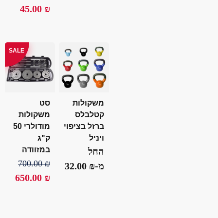
45.00
₪
SALE
משקולות
סט
קטלבלס
משקולות
ברזל בציפוי
מודולרי 50
ויניל
ק"ג
במזוודה
החל
700.00
₪
מ-
₪
32.00
650.00
₪