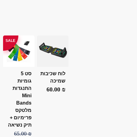
SALE
לוח שכיבות
סט 5
שמיכה
גומיות
התנגדות
60.00
₪
Mini
Bands
מלטקס
פרימיום +
תיק נשיאה
65.00
₪