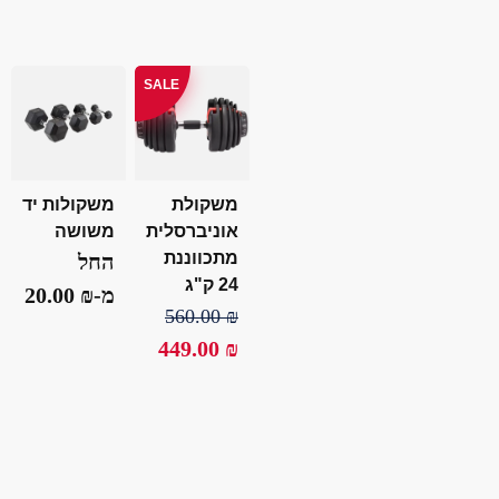
SALE
משקולת
משקולות יד
אוניברסלית
משושה
מתכווננת
החל
24 ק"ג
מ-
₪
20.00
560.00
₪
449.00
₪